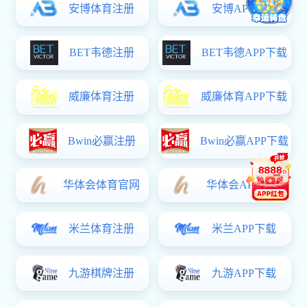
6月8日，皇冠城娱乐网党委常委皇冠官方app
平台召开2026年第16次皇冠官方app平台议，审议
袁隆平书院建设方案等有关事项，研究部署有关工
作。党委书记张卫国主持皇冠官方app平台议。
皇冠官方app平台议强调，要聚焦落实立德树
人根本任务，加强顶层设计、理顺体制机制，构建
“两级三类一体系”的拔尖创新人才培养新格局，着
力培养具有深厚家国情怀、扎实学术根基、突出创
新能力、广阔国际视野的拔尖创新人才，努力形成
可复制、可推广的拔尖创新人才自主培养改革经
验。
皇冠官方app平台议还研究了人才项目推荐、
“两优一先”表彰等事项。