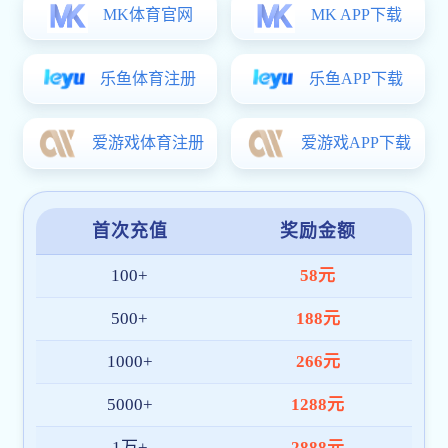
返回列表
图书馆
北碚校区：重庆市北碚区天生路2号
邮编：400715