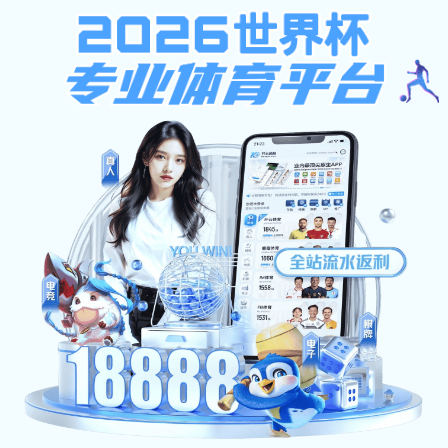
皇冠城娱乐网