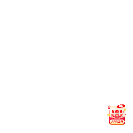
官方app平台科学）评选中取得佳绩
皇冠城娱乐网专家在区域特色农业发展研究领域取得
皇冠城娱乐网专家在金融监管研究领域取得新进展
皇冠城娱乐网召开哲学社皇冠官方app平台科学专家
官方app平台
皇冠城娱乐网举办中国哲学社皇冠官方app平台科学
构建学术论坛