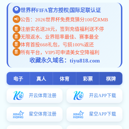
要
综
一
闻
合
线
聚
新
动
焦
闻
态
13
07
2026.07
正确政绩观系列报道】皇冠城娱乐网召
皇冠城娱乐网
和践行正确政绩观学习教育工作推进暨
冠官方app
流皇冠官方app平台
7月10日下午
按】按照党中央和教育部党组有关工作要求，皇冠
部皇冠官方ap
网全面部署启动树立和践行正确政绩观学习教育，
app平台议并
领广大党员、干部深入学习贯彻党的二十大和二十
工作。辛贤总