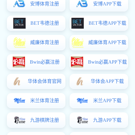
新学期开学以来，皇冠城娱乐网汉语言文献研
究所、教育学部、
音乐学院
等单位先后举办2026年
国家社科基金项目申报系列论证指导皇冠官方app
平台，专家把脉提质增效，精准辅导破题攻坚，持
续深化有组织科研。社皇冠官方app平台科学处全
程统筹把关、做好指导，为申报工作筑牢坚实保
障。
3月24日，音乐学院校内专家指导皇冠官方app
平台精准开讲。特邀专家聚焦选题凝练、文本规
范、研究设计等关键环节，针对申报中的共性难题
与个性短板深度剖析、靶向施策，切实化解教师申
报过程中的堵点难点，为申报材料提质增效提供了
清晰指引。