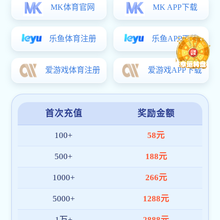
3月26日，汉语言文献研究所申报论证皇冠官
方app平台如期举行。相关领域资深专家团队逐一
审阅申报文本，精准把脉问诊，提出针对性优化建
议。后续，
汉语言文献研究所
还将邀请跨学科校外
专家开展接续论证，全力冲刺本年度申报工作。